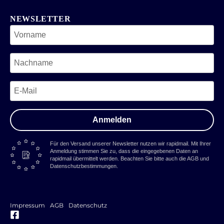
NEWSLETTER
Anmelden
Für den Versand unserer Newsletter nutzen wir rapidmail. Mit Ihrer
Anmeldung stimmen Sie zu, dass die eingegebenen Daten an
rapidmail übermittelt werden. Beachten Sie bitte auch die AGB und
Datenschutzbestimmungen.
Impressum
AGB
Datenschutz