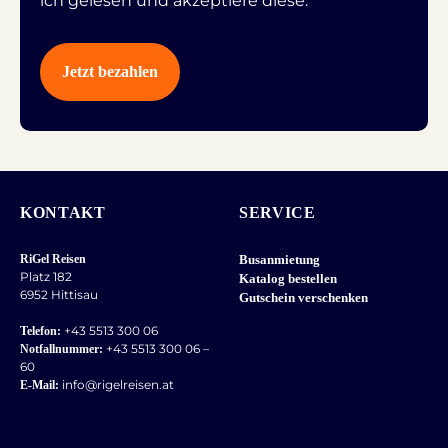
ich gelesen und akzeptiere diese.
KONTAKT
SERVICE
RiGel Reisen
Busanmietung
Platz 182
Katalog bestellen
6952 Hittisau
Gutschein verschenken
+43 5513 300 06
Telefon:
+43 5513 300 06 –
Notfallnummer:
60
info@rigelreisen.at
E-Mail: