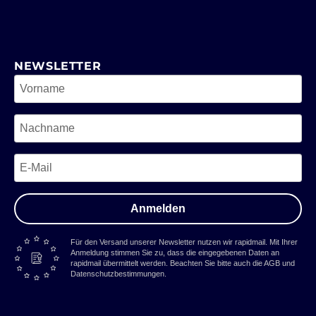
NEWSLETTER
Anmelden
Für den Versand unserer Newsletter nutzen wir rapidmail. Mit Ihrer
Anmeldung stimmen Sie zu, dass die eingegebenen Daten an
rapidmail übermittelt werden. Beachten Sie bitte auch die AGB und
Datenschutzbestimmungen.