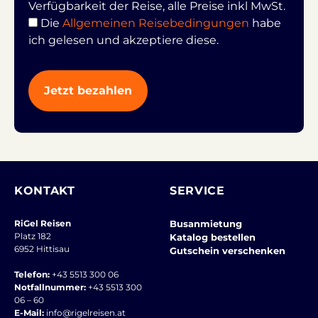
Verfügbarkeit der Reise, alle Preise inkl MwSt.
Die
Allgemeinen Reisebedingungen
habe
ich gelesen und akzeptiere diese.
KONTAKT
SERVICE
RiGel Reisen
Busanmietung
Platz 182
Katalog bestellen
6952 Hittisau
Gutschein verschenken
Telefon:
+43 5513 300 06
Notfallnummer:
+43 5513 300
06 – 60
E-Mail:
info@rigelreisen.at