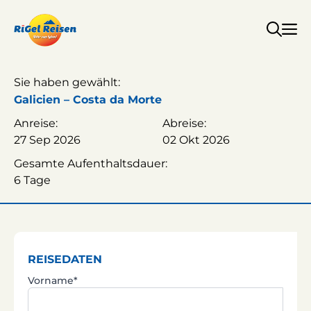
Zum
Inhalt
springen
Sie haben gewählt:
Galicien – Costa da Morte
Anreise:
Abreise:
27 Sep 2026
02 Okt 2026
Gesamte Aufenthaltsdauer:
6 Tage
REISEDATEN
Vorname*