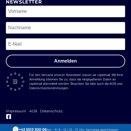
NEWSLETTER
Anmelden
Für den Versand unserer Newsletter nutzen wir rapidmail. Mit Ihrer
Anmeldung stimmen Sie zu, dass die eingegebenen Daten an
rapidmail übermittelt werden. Beachten Sie bitte auch die AGB und
Datenschutzbestimmungen.
Impressum
AGB
Datenschutz
+43 5513 300 06
Mo – Fr 9 – 12 | 13 – 17 Uhr, Samstag geschlossen