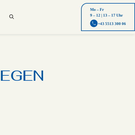
Mo – Fr
9 – 12 | 13 – 17 Uhr
+43 5513 300 06
EGEN