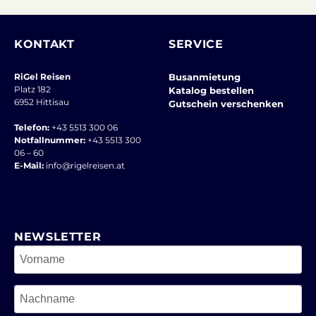
KONTAKT
SERVICE
RiGel Reisen
Busanmietung
Platz 182
Katalog bestellen
6952 Hittisau
Gutschein verschenken
Telefon:
+43 5513 300 06
Notfallnummer:
+43 5513 300
06 – 60
E-Mail:
info@rigelreisen.at
NEWSLETTER