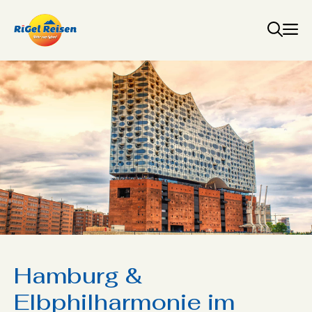
Zum
Inhalt
springen
Hamburg &
Elbphilharmonie im