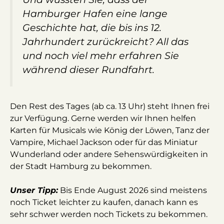
Hamburger Hafen eine lange
Geschichte hat, die bis ins 12.
Jahrhundert zurückreicht? All das
und noch viel mehr erfahren Sie
während dieser Rundfahrt.
Den Rest des Tages (ab ca. 13 Uhr) steht Ihnen frei
zur Verfügung. Gerne werden wir Ihnen helfen
Karten für Musicals wie König der Löwen, Tanz der
Vampire, Michael Jackson oder für das Miniatur
Wunderland oder andere Sehenswürdigkeiten in
der Stadt Hamburg zu bekommen.
Unser Tipp:
Bis Ende August 2026 sind meistens
noch Ticket leichter zu kaufen, danach kann es
sehr schwer werden noch Tickets zu bekommen.