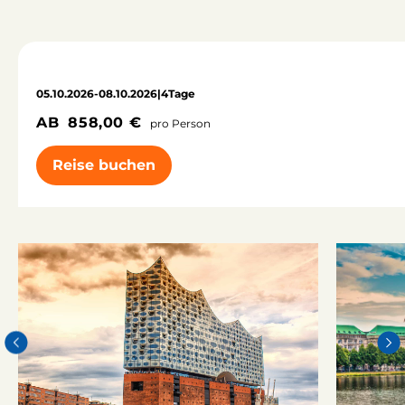
05.10.2026
-
08.10.2026
|
4
Tage
AB
858,00 €
pro Person
Reise buchen