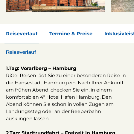
Reiseverlauf
Termine & Preise
Inklusivlei
Reiseverlauf
1.Tag: Vorarlberg – Hamburg
RiGel Reisen lädt Sie zu einer besonderen Reise in
die Hansestadt Hamburg ein. Nach Ihrer Ankunft
am frühen Abend, checken Sie ein, in einem
komfortablen 4* Hotel Hafen Hamburg. Den
Abend können Sie schon in vollen Zügen am
Landungssteg oder an der Reeperbahn
ausklingen lassen.
2.Tag: Stadtrundfahrt – Freizeit in Hamburg