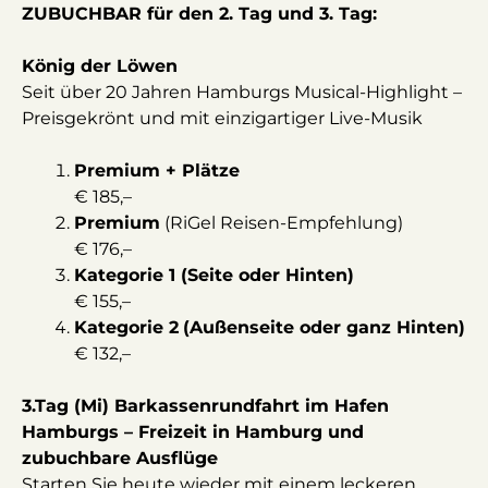
ZUBUCHBAR für den 2. Tag und 3. Tag:
König der Löwen
Seit über 20 Jahren Hamburgs Musical-Highlight –
Preisgekrönt und mit einzigartiger Live-Musik
Premium + Plätze
€ 185,–
Premium
(RiGel Reisen-Empfehlung)
€ 176,
–
Kategorie 1 (Seite oder Hinten)
€ 155,
–
Kategorie 2
(Außenseite oder ganz Hinten)
€ 132,
–
3.Tag (Mi) Barkassenrundfahrt im Hafen
Hamburgs – Freizeit in Hamburg u
nd
zubuchbare Ausflüge
Starten Sie heute wieder mit einem leckeren