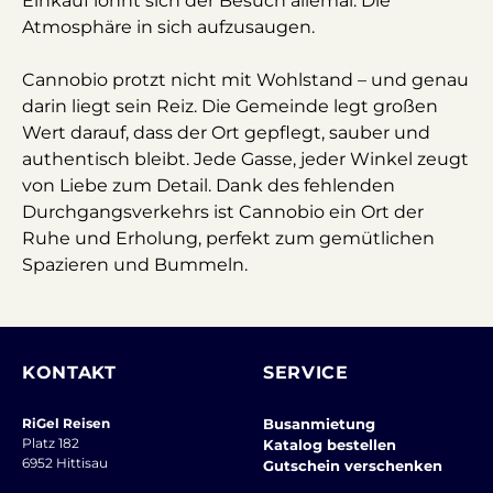
Einkauf lohnt sich der Besuch allemal: Die
Atmosphäre in sich aufzusaugen.
Cannobio protzt nicht mit Wohlstand – und genau
darin liegt sein Reiz. Die Gemeinde legt großen
Wert darauf, dass der Ort gepflegt, sauber und
authentisch bleibt. Jede Gasse, jeder Winkel zeugt
von Liebe zum Detail. Dank des fehlenden
Durchgangsverkehrs ist Cannobio ein Ort der
Ruhe und Erholung, perfekt zum gemütlichen
Spazieren und Bummeln.
KONTAKT
SERVICE
RiGel Reisen
Busanmietung
Platz 182
Katalog bestellen
6952 Hittisau
Gutschein verschenken