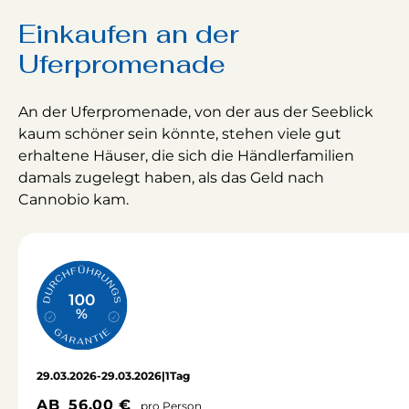
Einkaufen an der
Uferpromenade
An der Uferpromenade, von der aus der Seeblick
kaum schöner sein könnte, stehen viele gut
erhaltene Häuser, die sich die Händlerfamilien
damals zugelegt haben, als das Geld nach
Cannobio kam.
29.03.2026
-
29.03.2026
|
1
Tag
AB
56,00 €
pro Person