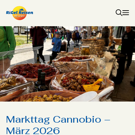
Zum
Inhalt
springen
Markttag Cannobio –
März 2026