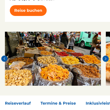
Reise buchen
Reiseverlauf
Termine & Preise
Inklusivlei