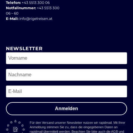
Telefon:
+43 5513 300 06
Notfallnummer:
+43 5513 300
06 – 60
E-Mail:
info@rigelreisen.at
NEWSLETTER
Anmelden
Für den Versand unserer Newsletter nutzen wir rapidmail. Mit Ihrer
Anmeldung stimmen Sie zu, dass die eingegebenen Daten an
rapidmail übermittelt werden. Beachten Sie bitte auch die AGB und