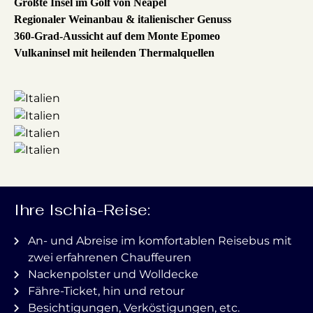
Größte Insel im Golf von Neapel
Regionaler Weinanbau & italienischer Genuss
360-Grad-Aussicht auf dem Monte Epomeo
Vulkaninsel mit heilenden Thermalquellen
Ihre Ischia-Reise:
An- und Abreise im komfortablen Reisebus mit
zwei erfahrenen Chauffeuren
Nackenpolster und Wolldecke
Fähre-Ticket, hin und retour
Besichtigungen, Verköstigungen, etc.