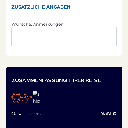
ZUSÄTZLICHE ANGABEN
Wünsche, Anmerkungen
ZUSAMMENFASSUNG IHRER REISE
Gesamtpreis
NaN €