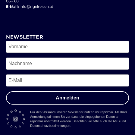
06 – 60
E-Mail:
info@rigelreisen.at
NEWSLETTER
Anmelden
Für den Versand unserer Newsletter nutzen wir rapidmail. Mit Ihrer
Anmeldung stimmen Sie zu, dass die eingegebenen Daten an
rapidmail übermittelt werden. Beachten Sie bitte auch die AGB und
Datenschutzbestimmungen.