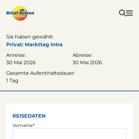
Zum
Inhalt
springen
Sie haben gewählt:
Privat: Markttag Intra
Anreise:
Abreise:
30 Mai 2026
30 Mai 2026
Gesamte Aufenthaltsdauer:
1 Tag
REISEDATEN
Vorname*