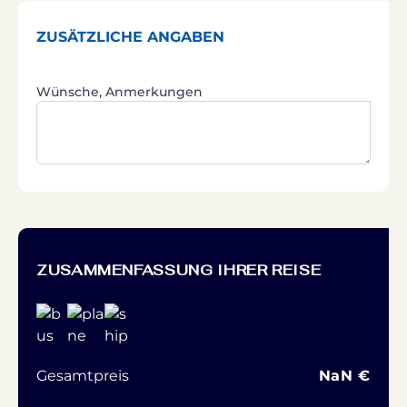
ZUSÄTZLICHE ANGABEN
Wünsche, Anmerkungen
ZUSAMMENFASSUNG IHRER REISE
Gesamtpreis
NaN €