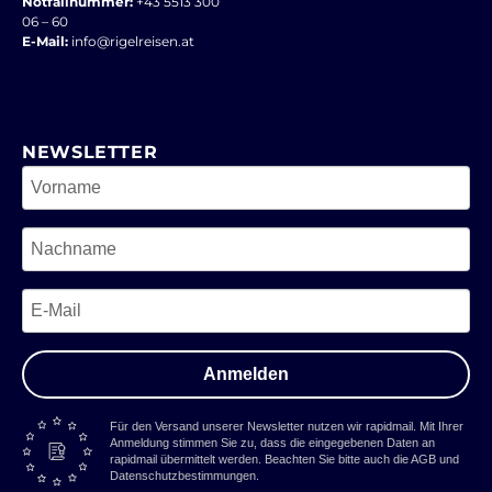
Notfallnummer:
+43 5513 300
06 – 60
E-Mail:
info@rigelreisen.at
NEWSLETTER
Anmelden
Für den Versand unserer Newsletter nutzen wir rapidmail. Mit Ihrer
Anmeldung stimmen Sie zu, dass die eingegebenen Daten an
rapidmail übermittelt werden. Beachten Sie bitte auch die AGB und
Datenschutzbestimmungen.