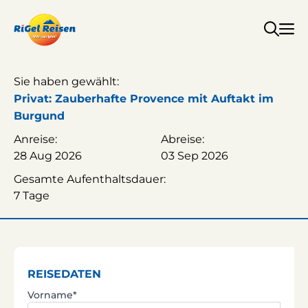
Zum
Inhalt
springen
Sie haben gewählt:
Privat: Zauberhafte Provence mit Auftakt im
Burgund
Anreise:
Abreise:
28 Aug 2026
03 Sep 2026
Gesamte Aufenthaltsdauer:
7 Tage
REISEDATEN
Vorname*