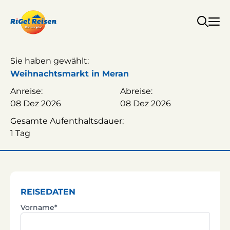
Zum
Inhalt
springen
Sie haben gewählt:
Weihnachtsmarkt in Meran
Anreise:
Abreise:
08 Dez 2026
08 Dez 2026
Gesamte Aufenthaltsdauer:
1 Tag
REISEDATEN
Vorname*