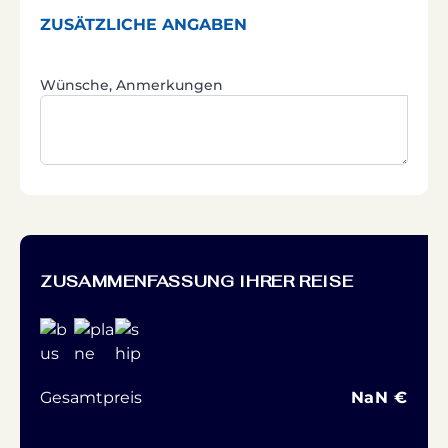
ZUSÄTZLICHE ANGABEN
Wünsche, Anmerkungen
ZUSAMMENFASSUNG IHRER REISE
Gesamtpreis
NaN €