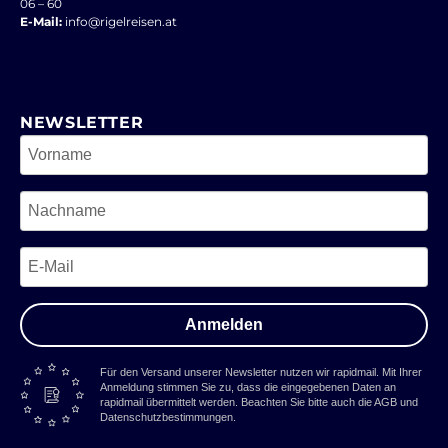
06 – 60
E-Mail:
info@rigelreisen.at
NEWSLETTER
Anmelden
Für den Versand unserer Newsletter nutzen wir rapidmail. Mit Ihrer
Anmeldung stimmen Sie zu, dass die eingegebenen Daten an
rapidmail übermittelt werden. Beachten Sie bitte auch die AGB und
Datenschutzbestimmungen.