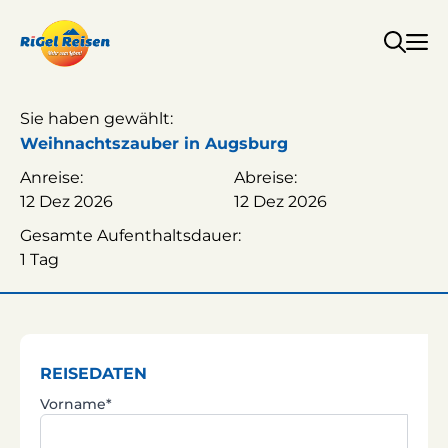
Zum
Inhalt
springen
Sie haben gewählt:
Weihnachtszauber in Augsburg
Anreise:
Abreise:
12 Dez 2026
12 Dez 2026
Gesamte Aufenthaltsdauer:
1 Tag
REISEDATEN
Vorname*