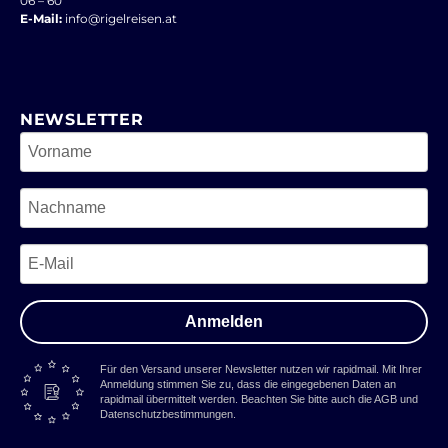
06 – 60
E-Mail:
info@rigelreisen.at
NEWSLETTER
Anmelden
Für den Versand unserer Newsletter nutzen wir rapidmail. Mit Ihrer
Anmeldung stimmen Sie zu, dass die eingegebenen Daten an
rapidmail übermittelt werden. Beachten Sie bitte auch die AGB und
Datenschutzbestimmungen.