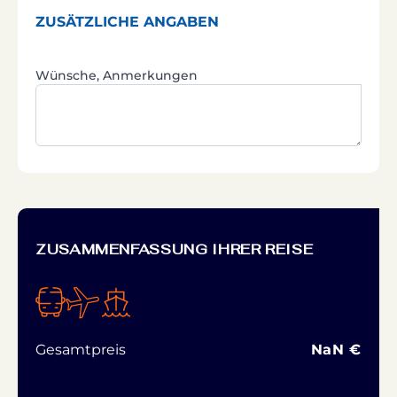
ZUSÄTZLICHE ANGABEN
Wünsche, Anmerkungen
ZUSAMMENFASSUNG IHRER REISE
Gesamtpreis
NaN €